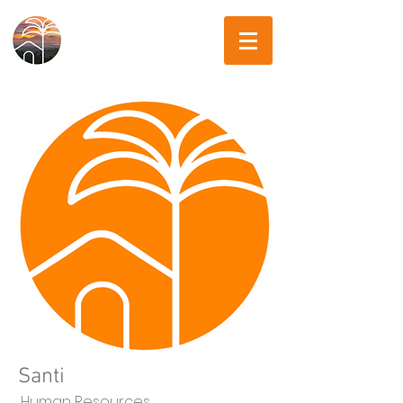
Santi
Human Resources