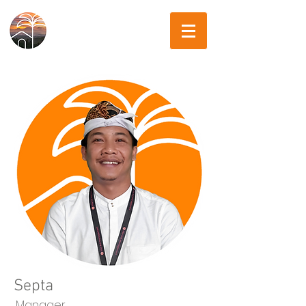
Septa
Manager